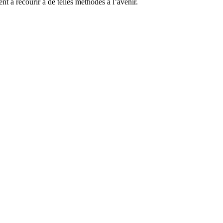
nt à recourir à de telles méthodes à l’avenir.