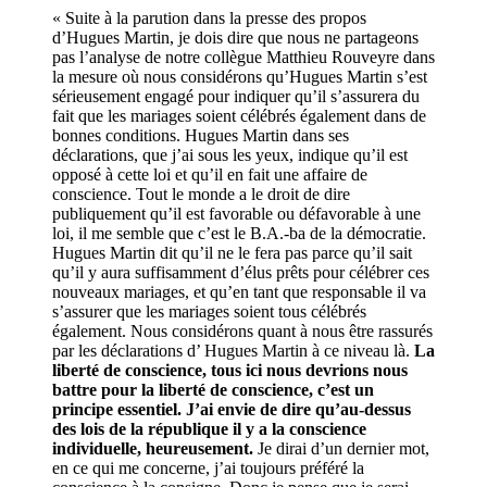
« Suite à la parution dans la presse des propos
d’Hugues Martin, je dois dire que nous ne partageons
pas l’analyse de notre collègue Matthieu Rouveyre dans
la mesure où nous considérons qu’Hugues Martin s’est
sérieusement engagé pour indiquer qu’il s’assurera du
fait que les mariages soient célébrés également dans de
bonnes conditions. Hugues Martin dans ses
déclarations, que j’ai sous les yeux, indique qu’il est
opposé à cette loi et qu’il en fait une affaire de
conscience. Tout le monde a le droit de dire
publiquement qu’il est favorable ou défavorable à une
loi, il me semble que c’est le B.A.-ba de la démocratie.
Hugues Martin dit qu’il ne le fera pas parce qu’il sait
qu’il y aura suffisamment d’élus prêts pour célébrer ces
nouveaux mariages, et qu’en tant que responsable il va
s’assurer que les mariages soient tous célébrés
également. Nous considérons quant à nous être rassurés
par les déclarations d’ Hugues Martin à ce niveau là.
La
liberté de conscience, tous ici nous devrions nous
battre pour la liberté de conscience, c’est un
principe essentiel. J’ai envie de dire qu’au-dessus
des lois de la république il y a la conscience
individuelle, heureusement.
Je dirai d’un dernier mot,
en ce qui me concerne, j’ai toujours préféré la