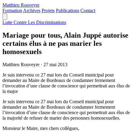
Matthieu
Rouveyre
Formation
Archives
Projets
Publications
Contact
Lutte Contre Les Discriminations
Mariage pour tous, Alain Juppé autorise
certains élus à ne pas marier les
homosexuels
Matthieu Rouveyre
·
27 mai 2013
Je suis intervenu ce 27 mai lors du Conseil municipal pour
demander au Maire de Bordeaux de condamner fermement
l’invocation d’une clause de conscience qui permettrait aux élus de
la major
Je suis intervenu ce 27 mai lors du Conseil municipal pour
demander au Maire de Bordeaux de condamner fermement
l’invocation d’une clause de conscience qui permettrait aux élus de
la majorité de refuser de marier des personnes homosexuelles.
Monsieur le Maire, mes chers collègues,