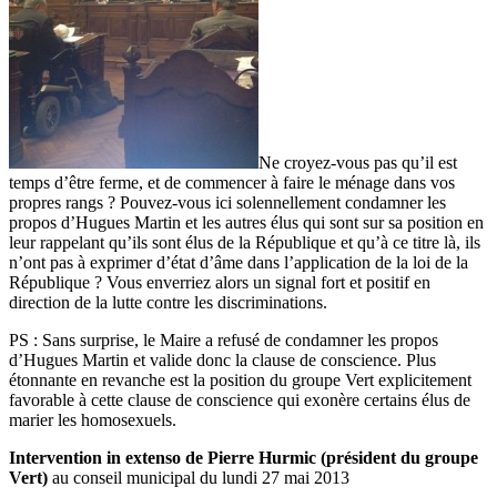
Ne croyez-vous pas qu’il est
temps d’être ferme, et de commencer à faire le ménage dans vos
propres rangs ? Pouvez-vous ici solennellement condamner les
propos d’Hugues Martin et les autres élus qui sont sur sa position en
leur rappelant qu’ils sont élus de la République et qu’à ce titre là, ils
n’ont pas à exprimer d’état d’âme dans l’application de la loi de la
République ? Vous enverriez alors un signal fort et positif en
direction de la lutte contre les discriminations.
PS : Sans surprise, le Maire a refusé de condamner les propos
d’Hugues Martin et valide donc la clause de conscience. Plus
étonnante en revanche est la position du groupe Vert explicitement
favorable à cette clause de conscience qui exonère certains élus de
marier les homosexuels.
Intervention in extenso de Pierre Hurmic (président du groupe
Vert)
au conseil municipal du lundi 27 mai 2013