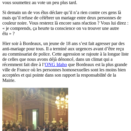
vous soumettez au vote un peu plus tard.
Si demain un de vos élus déclare qu’il n’a rien contre ces gens là
mais qu’il refuse de célébrer un mariage entre deux personnes de
couleur noire. Vous resterez là encore sans réaction ? Vous lui direz :
« je comprends, ça heurte ta conscience on va trouver une autre
élu » ?
Hier soir à Bordeaux, un jeune de 18 ans s’est fait agresser par des
anti-mariage pour tous. Il a terminé aux urgences avant d’être reçu
au commissariat de police. Cette agression se rajoute à la longue liste
de celles que nous avons déjà dénoncé, dans un climat qui a
récemment fait dire à l’
ONG Idaho
que Bordeaux est la plus grande
ville de France où les personnes homosexuelles sont les moins bien
acceptées et qui pointe dans son rapport la responsabilité de la
Mairie.