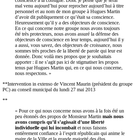
conscience à la consigne. Donc je pense que je serai
mal venu aujourd’hui pour reprocher aujourd’hui à titre
personnel et au nom de mon groupe à Hugues Martin
d’avoir dit publiquement ce qu’était sa conscience.
Heureusement qu’il y a des objecteurs de conscience.
En ce qui concerne notre groupe nous avons toujours
été très protecteurs, nous avons assuré la défense des
objecteurs de conscience en leur temps, aujourd’hui il y
a aussi, vous savez, des objecteurs de croissance, nous
sommes très proches de la liberté de parole qui leur est
donnée. Donc voilà mes propos que je souhaitais
apporter : il ne s’agit pas ici de stigmatiser les propos
tenus par Hugues Martin qui, en ce qui nous concerne,
nous respectons. »
**Intervention in extenso de Vincent Maurin (président du groupe
PC) au conseil municipal du lundi 27 mai 2013
**
« Pour ce qui nous concerne nous avons à la fois été un
peu étonnés des propos de Monsieur Martin
mais nous
avons compris qu’il s’agissait d’une liberté
individuelle qui lui incombait
et nous faisons
entièrement confiance à l’esprit républicain qui anime le
maire de la Ville et la grande majorité des élus