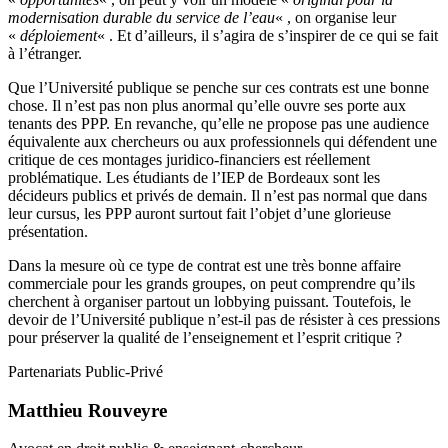
modernisation durable du service de l’eau
« , on organise leur
«
déploiement
« . Et d’ailleurs, il s’agira de s’inspirer de ce qui se fait
à l’étranger.
Que l’Université publique se penche sur ces contrats est une bonne
chose. Il n’est pas non plus anormal qu’elle ouvre ses porte aux
tenants des PPP. En revanche, qu’elle ne propose pas une audience
équivalente aux chercheurs ou aux professionnels qui défendent une
critique de ces montages juridico-financiers est réellement
problématique. Les étudiants de l’IEP de Bordeaux sont les
décideurs publics et privés de demain. Il n’est pas normal que dans
leur cursus, les PPP auront surtout fait l’objet d’une glorieuse
présentation.
Dans la mesure où ce type de contrat est une très bonne affaire
commerciale pour les grands groupes, on peut comprendre qu’ils
cherchent à organiser partout un lobbying puissant. Toutefois, le
devoir de l’Université publique n’est-il pas de résister à ces pressions
pour préserver la qualité de l’enseignement et l’esprit critique ?
Partenariats Public-Privé
Matthieu Rouveyre