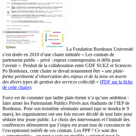
La Fondation Bordeaux Université
s’est dotée en 2010 d’une chaire intitulée « Les contrats de
partenariat public – privé : enjeux contemporains et défis pour
l’avenir ». Produit de la collaboration entre GDF SUEZ et Sciences
Po Bordeaux, cette chaire se devait notamment être «
une plate-
forme pertinente d’observation des enjeux et de la mise en œuvre
des divers types de gestion des services collectifs
» (
PDF sur la fiche
de cette chaire
).
Force est de constater que ladite plate-forme n’a qu’une ambition :
faire aimer les Partenariats Publics Privés aux étudiants de l’IEP de
Bordeaux. Pour son troisième séminaire annuel (qui se tiendra le 9
mars), les organisateurs ont une fois encore décidé de tout faire pour
séduire leur jeune public. Le choix des intervenants et l’intitulé des
conférences démontrent que l’enjeu est avant tout de convaincre de
l’exceptionnel intérêt de ces contrats. Les PPP ? Ce sont des
«
opportunités
« , on peut y voir un modèle «
original pour la