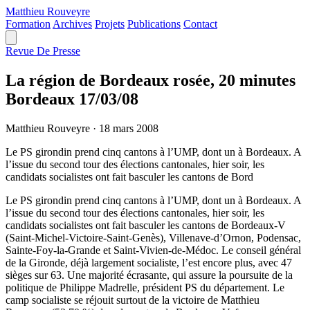
Matthieu
Rouveyre
Formation
Archives
Projets
Publications
Contact
Revue De Presse
La région de Bordeaux rosée, 20 minutes
Bordeaux 17/03/08
Matthieu Rouveyre
·
18 mars 2008
Le PS girondin prend cinq cantons à l’UMP, dont un à Bordeaux. A
l’issue du second tour des élections cantonales, hier soir, les
candidats socialistes ont fait basculer les cantons de Bord
Le PS girondin prend cinq cantons à l’UMP, dont un à Bordeaux. A
l’issue du second tour des élections cantonales, hier soir, les
candidats socialistes ont fait basculer les cantons de Bordeaux-V
(Saint-Michel-Victoire-Saint-Genès), Villenave-d’Ornon, Podensac,
Sainte-Foy-la-Grande et Saint-Vivien-de-Médoc. Le conseil général
de la Gironde, déjà largement socialiste, l’est encore plus, avec 47
sièges sur 63. Une majorité écrasante, qui assure la poursuite de la
politique de Philippe Madrelle, président PS du département. Le
camp socialiste se réjouit surtout de la victoire de Matthieu