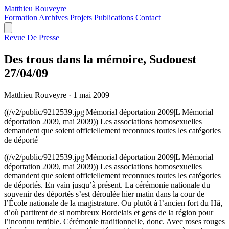
Matthieu
Rouveyre
Formation
Archives
Projets
Publications
Contact
Revue De Presse
Des trous dans la mémoire, Sudouest
27/04/09
Matthieu Rouveyre
·
1 mai 2009
((/v2/public/9212539.jpg|Mémorial déportation 2009|L|Mémorial
déportation 2009, mai 2009)) Les associations homosexuelles
demandent que soient officiellement reconnues toutes les catégories
de déporté
((/v2/public/9212539.jpg|Mémorial déportation 2009|L|Mémorial
déportation 2009, mai 2009)) Les associations homosexuelles
demandent que soient officiellement reconnues toutes les catégories
de déportés. En vain jusqu’à présent. La cérémonie nationale du
souvenir des déportés s’est déroulée hier matin dans la cour de
l’École nationale de la magistrature. Ou plutôt à l’ancien fort du Hâ,
d’où partirent de si nombreux Bordelais et gens de la région pour
l’inconnu terrible. Cérémonie traditionnelle, donc. Avec roses rouges