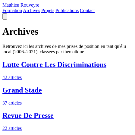
Matthieu
Rouveyre
Formation
Archives
Projets
Publications
Contact
Archives
Retrouvez ici les archives de mes prises de position en tant qu'élu
local (2006–2021), classées par thématique.
Lutte Contre Les Discriminations
42 articles
Grand Stade
37 articles
Revue De Presse
22 articles