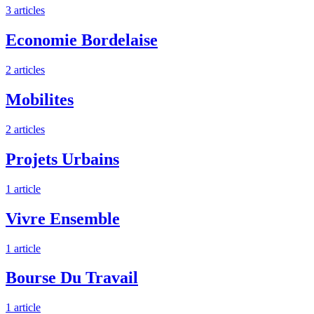
3 articles
Economie Bordelaise
2 articles
Mobilites
2 articles
Projets Urbains
1 article
Vivre Ensemble
1 article
Bourse Du Travail
1 article