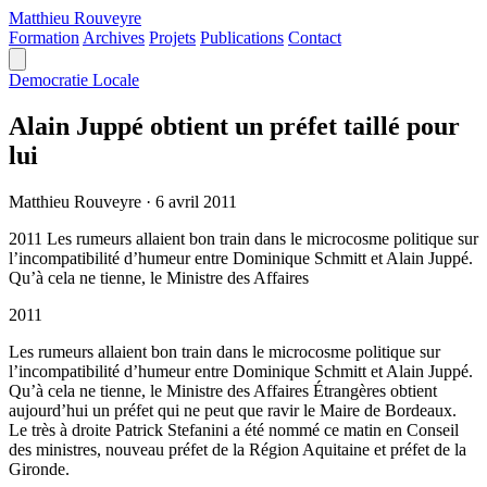
Matthieu
Rouveyre
Formation
Archives
Projets
Publications
Contact
Democratie Locale
Alain Juppé obtient un préfet taillé pour
lui
Matthieu Rouveyre
·
6 avril 2011
2011 Les rumeurs allaient bon train dans le microcosme politique sur
l’incompatibilité d’humeur entre Dominique Schmitt et Alain Juppé.
Qu’à cela ne tienne, le Ministre des Affaires
2011
Les rumeurs allaient bon train dans le microcosme politique sur
l’incompatibilité d’humeur entre Dominique Schmitt et Alain Juppé.
Qu’à cela ne tienne, le Ministre des Affaires Étrangères obtient
aujourd’hui un préfet qui ne peut que ravir le Maire de Bordeaux.
Le très à droite Patrick Stefanini a été nommé ce matin en Conseil
des ministres, nouveau préfet de la Région Aquitaine et préfet de la
Gironde.