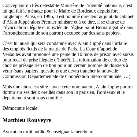
Concepteur du très détestable Ministère de l’identité nationale, c’est
lui qui fait le ménage pour le Maire de Bordeaux depuis fort
longtemps. Ainsi, en 1995, il est nommé directeur adjoint du cabinet
d’Alain Juppé alors Premier ministre et à ce titre, il se charge de
l’évacuation illégale et musclée de l’église Saint-Bernard (situé dans
l’arrondissement de son patron) occupée par des sans papiers.
C’est lui aussi qui sera condamné avec Alain Juppé dans l’affaire
des emplois fictifs de la mairie de Paris. La Cour d’appel de
Versailles avait prononcé une peine de 10 mois de prison avec sursis
pour recel de prise illégale d’intérêt. La reformation de ce duo de
choc ne présage rien de bon pour un certain nombre de dossiers à
venir (sans papiers, questions que devra trancher la nouvelle
Commission Départementale de Coopération Intercommunale, …).
Mais une chose est sûre : avec cette nomination, Alain Juppé pourra
dormir sur ses deux oreilles dans son lit parisien, Bordeaux et le
département sont sous contrôle.
Démocratie locale
Matthieu Rouveyre
Avocat en droit public & enseignant-chercheur.