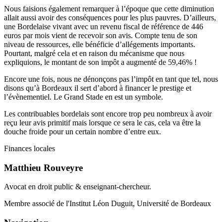
Nous faisions également remarquer à l’époque que cette diminution
allait aussi avoir des conséquences pour les plus pauvres. D’ailleurs,
une Bordelaise vivant avec un revenu fiscal de référence de 446
euros par mois vient de recevoir son avis. Compte tenu de son
niveau de ressources, elle bénéficie d’allégements importants.
Pourtant, malgré cela et en raison du mécanisme que nous
expliquions, le montant de son impôt a augmenté de 59,46% !
Encore une fois, nous ne dénonçons pas l’impôt en tant que tel, nous
disons qu’à Bordeaux il sert d’abord à financer le prestige et
l’évènementiel. Le Grand Stade en est un symbole.
Les contribuables bordelais sont encore trop peu nombreux à avoir
reçu leur avis primitif mais lorsque ce sera le cas, cela va être la
douche froide pour un certain nombre d’entre eux.
Finances locales
Matthieu Rouveyre
Avocat en droit public & enseignant-chercheur.
Membre associé de l'Institut Léon Duguit, Université de Bordeaux