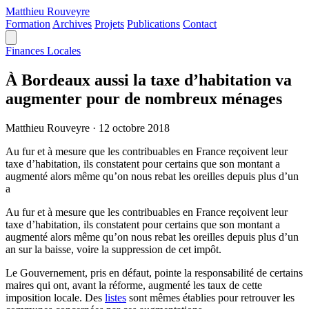
Matthieu
Rouveyre
Formation
Archives
Projets
Publications
Contact
Finances Locales
À Bordeaux aussi la taxe d’habitation va
augmenter pour de nombreux ménages
Matthieu Rouveyre
·
12 octobre 2018
Au fur et à mesure que les contribuables en France reçoivent leur
taxe d’habitation, ils constatent pour certains que son montant a
augmenté alors même qu’on nous rebat les oreilles depuis plus d’un
a
Au fur et à mesure que les contribuables en France reçoivent leur
taxe d’habitation, ils constatent pour certains que son montant a
augmenté alors même qu’on nous rebat les oreilles depuis plus d’un
an sur la baisse, voire la suppression de cet impôt.
Le Gouvernement, pris en défaut, pointe la responsabilité de certains
maires qui ont, avant la réforme, augmenté les taux de cette
imposition locale. Des
listes
sont mêmes établies pour retrouver les