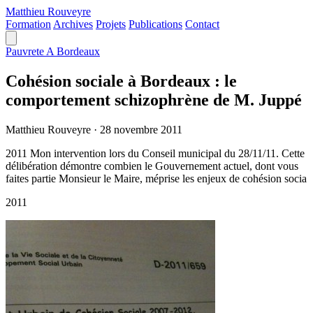
Matthieu
Rouveyre
Formation
Archives
Projets
Publications
Contact
Pauvrete A Bordeaux
Cohésion sociale à Bordeaux : le
comportement schizophrène de M. Juppé
Matthieu Rouveyre
·
28 novembre 2011
2011 Mon intervention lors du Conseil municipal du 28/11/11. Cette
délibération démontre combien le Gouvernement actuel, dont vous
faites partie Monsieur le Maire, méprise les enjeux de cohésion socia
2011