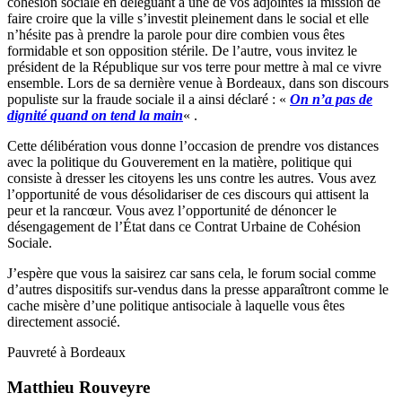
cohésion sociale en déléguant à une de vos adjointes la mission de
faire croire que la ville s’investit pleinement dans le social et elle
n’hésite pas à prendre la parole pour dire combien vous êtes
formidable et son opposition stérile. De l’autre, vous invitez le
président de la République sur vos terre pour mettre à mal ce vivre
ensemble. Lors de sa dernière venue à Bordeaux, dans son discours
populiste sur la fraude sociale il a ainsi déclaré : «
On n’a pas de
dignité quand on tend la main
« .
Cette délibération vous donne l’occasion de prendre vos distances
avec la politique du Gouverement en la matière, politique qui
consiste à dresser les citoyens les uns contre les autres. Vous avez
l’opportunité de vous désolidariser de ces discours qui attisent la
peur et la rancœur. Vous avez l’opportunité de dénoncer le
désengagement de l’État dans ce Contrat Urbaine de Cohésion
Sociale.
J’espère que vous la saisirez car sans cela, le forum social comme
d’autres dispositifs sur-vendus dans la presse apparaîtront comme le
cache misère d’une politique antisociale à laquelle vous êtes
directement associé.
Pauvreté à Bordeaux
Matthieu Rouveyre