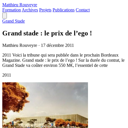
Matthieu
Rouveyre
Formation
Archives
Projets
Publications
Contact
Grand Stade
Grand stade : le prix de l’ego !
Matthieu Rouveyre
·
17 décembre 2011
2011 Voici la tribune qui sera publiée dans le prochain Bordeaux
Magazine. Grand stade : le prix de l’ego ! Sur la durée du contrat, le
Grand Stade va coûter environ 550 M€, l’essentiel de cette
2011