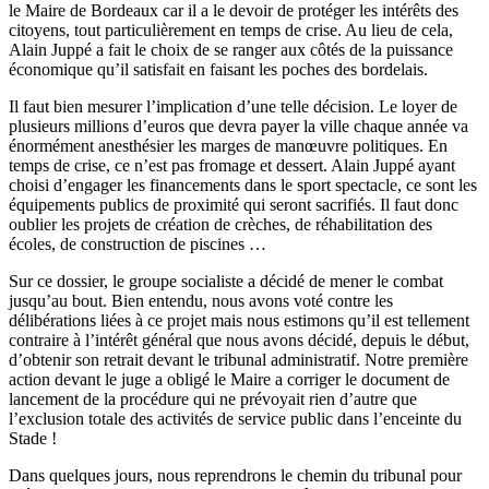
le Maire de Bordeaux car il a le devoir de protéger les intérêts des
citoyens, tout particulièrement en temps de crise. Au lieu de cela,
Alain Juppé a fait le choix de se ranger aux côtés de la puissance
économique qu’il satisfait en faisant les poches des bordelais.
Il faut bien mesurer l’implication d’une telle décision. Le loyer de
plusieurs millions d’euros que devra payer la ville chaque année va
énormément anesthésier les marges de manœuvre politiques. En
temps de crise, ce n’est pas fromage et dessert. Alain Juppé ayant
choisi d’engager les financements dans le sport spectacle, ce sont les
équipements publics de proximité qui seront sacrifiés. Il faut donc
oublier les projets de création de crèches, de réhabilitation des
écoles, de construction de piscines …
Sur ce dossier, le groupe socialiste a décidé de mener le combat
jusqu’au bout. Bien entendu, nous avons voté contre les
délibérations liées à ce projet mais nous estimons qu’il est tellement
contraire à l’intérêt général que nous avons décidé, depuis le début,
d’obtenir son retrait devant le tribunal administratif. Notre première
action devant le juge a obligé le Maire a corriger le document de
lancement de la procédure qui ne prévoyait rien d’autre que
l’exclusion totale des activités de service public dans l’enceinte du
Stade !
Dans quelques jours, nous reprendrons le chemin du tribunal pour