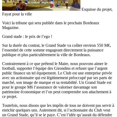
Esquisse du projet,
Fayat pour la ville
Voici la tribune qui sera publiée dans le prochain Bordeaux
Magazine.
Grand stade : le prix de l’ego !
Sur la durée du contrat, le Grand Stade va coûter environ 550 M€,
l’essentiel de cette somme engageant directement la puissance
publique et plus particulièrement la ville de Bordeaux.
Contrairement à ce que prétend le Maire, nous pouvons aimer le
football, supporter l’équipe des Girondins et refuser que l’argent
public finance un tel équipement. Le Club est une entreprise privée
avec un actionnaire qui est légitimement préoccupé par ses parts de
marché, son image de marque et sa rentabilité. Un Grand Stade est
pour le groupe M6 l’assurance de valoriser davantage son
patrimoine économique et l’on peut comprendre son attachement à
ce projet.
Toutefois, nous disons que les impôts de tous ne doivent pas servir à
enrichir quelques uns. Autrement dit, si l’actionnaire du Club veut
un Grand Stade, qu’il se le paye. C’est l’idée qu’aurait du défendre