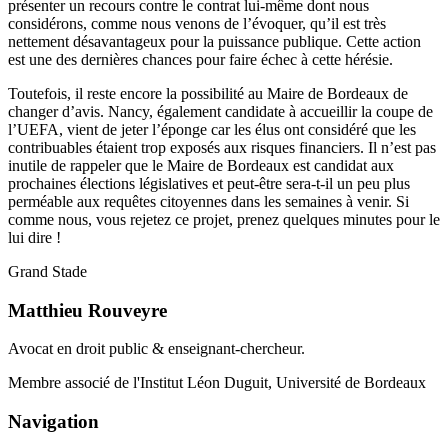
présenter un recours contre le contrat lui-même dont nous
considérons, comme nous venons de l’évoquer, qu’il est très
nettement désavantageux pour la puissance publique. Cette action
est une des dernières chances pour faire échec à cette hérésie.
Toutefois, il reste encore la possibilité au Maire de Bordeaux de
changer d’avis. Nancy, également candidate à accueillir la coupe de
l’UEFA, vient de jeter l’éponge car les élus ont considéré que les
contribuables étaient trop exposés aux risques financiers. Il n’est pas
inutile de rappeler que le Maire de Bordeaux est candidat aux
prochaines élections législatives et peut-être sera-t-il un peu plus
perméable aux requêtes citoyennes dans les semaines à venir. Si
comme nous, vous rejetez ce projet, prenez quelques minutes pour le
lui dire !
Grand Stade
Matthieu Rouveyre
Avocat en droit public & enseignant-chercheur.
Membre associé de l'Institut Léon Duguit, Université de Bordeaux
Navigation